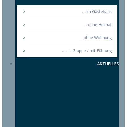
… im Gästehaus
… ohne Heimat
… ohne Wohnung
… als Gruppe / mit Führung
AKTUELLES