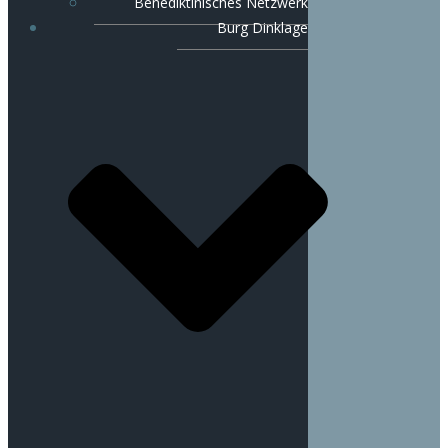
Benediktinisches Netzwerk
Burg Dinklage