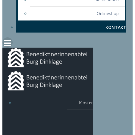
Onlineshop
KONTAKT
Kloster