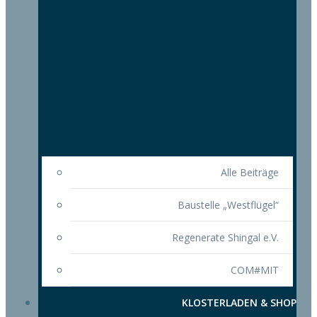
Alle Beiträge
Baustelle „Westflügel“
Regenerate Shingal e.V.
COM#MIT
KLOSTERLADEN & SHOP